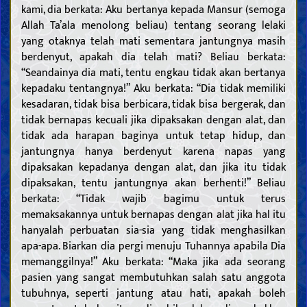
kami, dia berkata: Aku bertanya kepada Mansur (semoga
Allah Ta’ala menolong beliau) tentang seorang lelaki
yang otaknya telah mati sementara jantungnya masih
berdenyut, apakah dia telah mati? Beliau berkata:
“Seandainya dia mati, tentu engkau tidak akan bertanya
kepadaku tentangnya!” Aku berkata: “Dia tidak memiliki
kesadaran, tidak bisa berbicara, tidak bisa bergerak, dan
tidak bernapas kecuali jika dipaksakan dengan alat, dan
tidak ada harapan baginya untuk tetap hidup, dan
jantungnya hanya berdenyut karena napas yang
dipaksakan kepadanya dengan alat, dan jika itu tidak
dipaksakan, tentu jantungnya akan berhenti!” Beliau
berkata: “Tidak wajib bagimu untuk terus
memaksakannya untuk bernapas dengan alat jika hal itu
hanyalah perbuatan sia-sia yang tidak menghasilkan
apa-apa. Biarkan dia pergi menuju Tuhannya apabila Dia
memanggilnya!” Aku berkata: “Maka jika ada seorang
pasien yang sangat membutuhkan salah satu anggota
tubuhnya, seperti jantung atau hati, apakah boleh