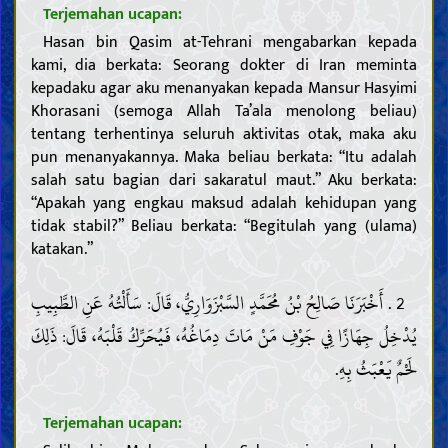
Terjemahan ucapan:
Hasan bin Qasim at-Tehrani mengabarkan kepada
kami, dia berkata: Seorang dokter di Iran meminta
kepadaku agar aku menanyakan kepada Mansur Hasyimi
Khorasani (semoga Allah Ta’ala menolong beliau)
tentang terhentinya seluruh aktivitas otak, maka aku
pun menanyakannya. Maka beliau berkata: “Itu adalah
salah satu bagian dari sakaratul maut.” Aku berkata:
“Apakah yang engkau maksud adalah kehidupan yang
tidak stabil?” Beliau berkata: “Begitulah yang (ulama)
katakan.”
2 . أَخْبَرَنَا صَالِحُ بْنُ مُحَمَّدٍ السَّبْزَوَارِيُّ، قَالَ: سَأَلْتُهُ عَنِ الطَّبِيبِ
يُدْخِلُ جِهَازًا فِي جَوْفِ مَنْ مَاتَ دِمَاغُهُ، فَيُحَرِّكُ قَلْبَهُ، قَالَ: ذَلِكَ
لَحْمٌ يَعْبَثُ بِهِ.
Terjemahan ucapan: