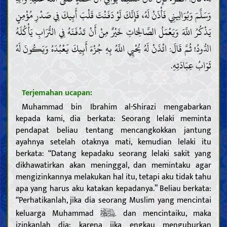
وَسَلَّمَ وَيُوَالِينِي فَأْذَنْ لَهُ، فَإِنَّكَ لَوْ دَفَنْتَ قَلْبَ أَبِيكَ فِي صَدْرِ مُؤْمِنٍ
يَذْكُرُ اللَّهَ وَيَعْمَلُ الصَّالِحَاتِ خَيْرٌ مِنْ أَنْ تَدْفَنَهُ فِي التُّرَابِ يَأْكُلَهُ
الدُّودُ! ثُمَّ قَالَ: ائْذَنْ لَهُ يُحْيِي اللَّهُ بِهِ جُزْءَ أَبِيكَ يَعْبُدَهُ وَيَكُونَ لَهُ
ثَوَابُ عِبَادَتِهِ.
Terjemahan ucapan:
Muhammad bin Ibrahim al-Shirazi mengabarkan
Pendahuluan
kepada kami, dia berkata: Seorang lelaki meminta
Akal
pendapat beliau tentang mencangkokkan jantung
Pengetahuan
ayahnya setelah otaknya mati, kemudian lelaki itu
Makna pengetahuan dan kewajiban untuk memperolehnya
berkata: “Datang kepadaku seorang lelaki sakit yang
Hambatan dalam pengetahuan dan mencela mereka yang
dikhawatirkan akan meninggal, dan memintaku agar
terpengaruh
mengizinkannya melakukan hal itu, tetapi aku tidak tahu
Sifat dan tugas para ulama
apa yang harus aku katakan kepadanya.” Beliau berkata:
Bukti
“Perhatikanlah, jika dia seorang Muslim yang mencintai
Kitab Allah
Keabsahan dan sifat-sifat Al Qur’an
keluarga Muhammad
dan mencintaiku, maka
Tafsir beberapa ayat Al Qur’an
izinkanlah dia; karena jika engkau menguburkan
Khalifah Allah