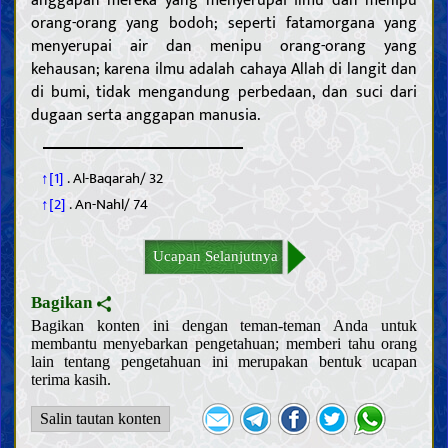
orang-orang yang bodoh; seperti fatamorgana yang
menyerupai air dan menipu orang-orang yang
kehausan; karena ilmu adalah cahaya Allah di langit dan
di bumi, tidak mengandung perbedaan, dan suci dari
dugaan serta anggapan manusia.
↑[1]
. Al-Baqarah/ 32
↑[2]
. An-Nahl/ 74
Ucapan Selanjutnya
Bagikan
Bagikan konten ini dengan teman-teman Anda untuk
membantu menyebarkan pengetahuan; memberi tahu orang
lain tentang pengetahuan ini merupakan bentuk ucapan
terima kasih.
Salin tautan konten