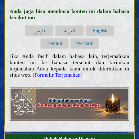
Anda juga bisa membaca konten ini dalam bahasa
berikut ini:
العربية
فارسی
English
Тоҷикӣ
Русский
Jika Anda fasih dalam bahasa lain, terjemahkan
konten ini ke bahasa tersebut dan kirimkan
terjemahan Anda kepada kami untuk diterbitkan di
situs web. [
Formulir Terjemahan
]
Pendahuluan
Akal
Pokok Bahasan Ucapan