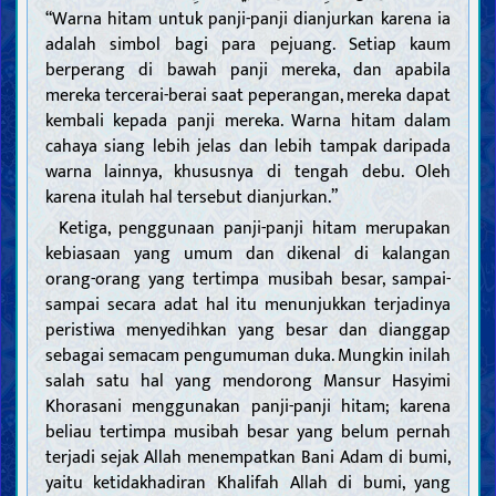
“Warna hitam untuk panji-panji dianjurkan karena ia
adalah simbol bagi para pejuang. Setiap kaum
berperang di bawah panji mereka, dan apabila
mereka tercerai-berai saat peperangan, mereka dapat
kembali kepada panji mereka. Warna hitam dalam
cahaya siang lebih jelas dan lebih tampak daripada
warna lainnya, khususnya di tengah debu. Oleh
karena itulah hal tersebut dianjurkan.”
Ketiga, penggunaan panji-panji hitam merupakan
kebiasaan yang umum dan dikenal di kalangan
orang-orang yang tertimpa musibah besar, sampai-
sampai secara adat hal itu menunjukkan terjadinya
peristiwa menyedihkan yang besar dan dianggap
sebagai semacam pengumuman duka. Mungkin inilah
salah satu hal yang mendorong Mansur Hasyimi
Khorasani menggunakan panji-panji hitam; karena
beliau tertimpa musibah besar yang belum pernah
terjadi sejak Allah menempatkan Bani Adam di bumi,
yaitu ketidakhadiran Khalifah Allah di bumi, yang