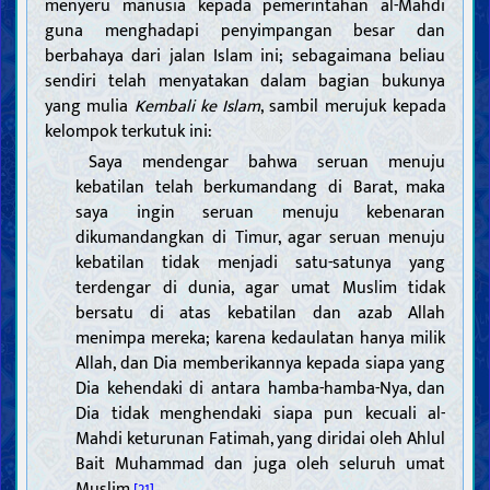
menyeru manusia kepada pemerintahan al-Mahdi
guna menghadapi penyimpangan besar dan
berbahaya dari jalan Islam ini; sebagaimana beliau
sendiri telah menyatakan dalam bagian bukunya
yang mulia
Kembali ke Islam
, sambil merujuk kepada
kelompok terkutuk ini:
Saya mendengar bahwa seruan menuju
kebatilan telah berkumandang di Barat, maka
saya ingin seruan menuju kebenaran
dikumandangkan di Timur, agar seruan menuju
kebatilan tidak menjadi satu-satunya yang
terdengar di dunia, agar umat Muslim tidak
bersatu di atas kebatilan dan azab Allah
menimpa mereka; karena kedaulatan hanya milik
Allah, dan Dia memberikannya kepada siapa yang
Dia kehendaki di antara hamba-hamba-Nya, dan
Dia tidak menghendaki siapa pun kecuali al-
Mahdi keturunan Fatimah, yang diridai oleh Ahlul
Bait Muhammad dan juga oleh seluruh umat
Muslim.