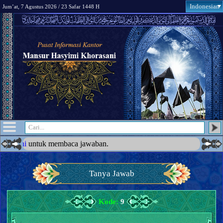
Indonesian
Jum’at, 7 Agustus 2026 / 23 Safar 1448 H
 jawaban.
●
U
Tanya Jawab
Kode:
9