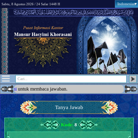
Indonesian
Sabtu, 8 Agustus 2026 / 24 Safar 1448 H
a jawaban.
●
Tanya Jawab
Kode:
8