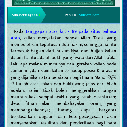
Sub-Pertanyaan
1
Penulis:
Mustafa Sami
Pada
tanggapan atas kritik 89 pada situs bahasa
Arab
, kalian menyatakan bahwa Allah Ta’ala yang
membolehkan keputusan dua hakim, sehingga hal itu
termasuk bagian dari hukum-Nya, dan hujjah kalian
dalam hal itu adalah bukti yang nyata dari Allah Ta’ala.
Lalu apa makna munculnya dan gerakan kalian pada
zaman ini, dan klaim kalian terhadap posisi Khorasani
yang dijanjikan atau persiapan bagi Imam Mahdi
?! Hujjah atas kalian dan bukti yang jelas dari Allah
adalah: kalian tidak boleh menggerakkan tangan
maupun kaki sampai waktu yang telah ditentukan;
debu fitnah akan membahayakan orang yang
membangkitkannya; barang siapa bergerak
berdasarkan dugaan dan ketergesa-gesaan akan
menyebabkan kesulitan dan penderitaan bagi para