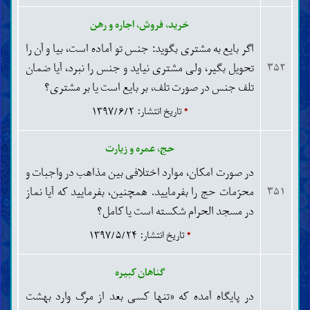
خرید، فروش، اجاره و رهن
اگر بایع به مشتری بگوید: جنس تو آماده است، بیا و آن را
تحویل بگیر، ولی مشتری نیاید و جنس را نبرد، آیا ضمان
۳۵۲
تلف جنس در صورت تلف، بر بایع است یا بر مشتری؟
*
تاریخ انتشار: ۱۳۹۷/۶/۲
حج، عمره و زیارت
در صورت امکان، موارد اختلافی بین مذاهب در واجبات و
محرّمات حج را بفرمایید. همچنین، بفرمایید که آیا نماز
۳۵۱
در مسجد الحرام شکسته است یا کامل؟
*
تاریخ انتشار: ۱۳۹۷/۵/۲۴
گناهان کبیره
در پایگاه آمده که «تنها کسی بعد از مرگ وارد بهشت