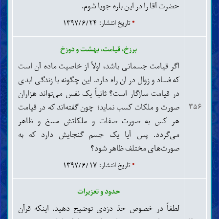
حضرت آقا را در این باره جویا شوم.
*
تاریخ انتشار: ۱۳۹۷/۶/۲۴
برزخ، قیامت، بهشت و دوزخ
اگر قیامت جسمانی باشد، اولاً از خاصیت ماده آن است
که فساد و زوال در آن راه دارد. این چگونه با زندگی ابدی
در قیامت سازگار است؟ ثانیاً یک نفس می‌تواند هزاران
صورت و ملکات کسب نماید؛ چون گفته‌اند که در قیامت
۳۵۶
هر کس به صورت صفات و ملکاتش مسخ و ظاهر
می‌گردد. پس آیا یک جسم گنجایش دارد که به
صورت‌های مختلف ظاهر شود؟
*
تاریخ انتشار: ۱۳۹۷/۶/۱۷
حدود و تعزیرات
لطفاً در خصوص حدّ دزدی توضیح دهید. اینکه قرآن