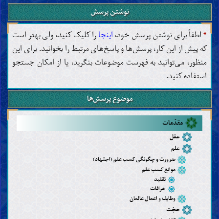
نوشتن پرسش
*
لطفاً برای نوشتن پرسش خود،
اینجا
را کلیک کنید، ولی بهتر است
که پیش از این کار، پرسش‌ها و پاسخ‌های مرتبط را بخوانید. برای این
منظور، می‌توانید به فهرست موضوعات بنگرید، یا از امکان جستجو
استفاده کنید.
موضوع پرسش‌ها
مقدّمات
عقل
علم
ضرورت و چگونگی کسب علم (اجتهاد)
موانع کسب علم
تقلید
خرافات
وظایف و اعمال عالمان
حجّت