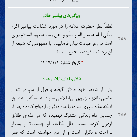
ویژگی‌های پیامبر خاتم
لطفاً نظر حضرت علامه را در مورد شفاعت پیامبر اکرم
صلّی ‌الله علیه و آله و سلّم و اهل بیت علیهم السلام برای
۳۵۸
امت در روز قیامت بیان فرمایید. آیا مفهومی که شیعه از
آن برداشت کرده، صحیح است؟
*
تاریخ انتشار: ۱۳۹۷/۷/۳
طلاق، لعان، ایلاء و عدّه
زنی از شوهر خود طلاق گرفته و قبل از سپری شدن
عدّه‌ی طلاق، از روی بی‌اطلاعی نسبت به مسأله یا به تصوّر
اینکه عدّه سپری شده، با مرد دیگری ازدواج کرده و بعد از
چندین ماه زندگی مشترک فهمیده که در عدّه‌ی طلاق
۳۵۷
ازدواج کرده است. حال تکلیف او چیست؟ او بسیار
ناراحت و نگران است و از من خواسته است که نظر