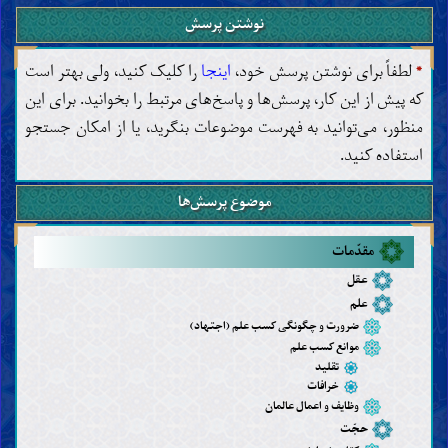
نوشتن پرسش
*
لطفاً برای نوشتن پرسش خود،
اینجا
را کلیک کنید، ولی بهتر است
که پیش از این کار، پرسش‌ها و پاسخ‌های مرتبط را بخوانید. برای این
منظور، می‌توانید به فهرست موضوعات بنگرید، یا از امکان جستجو
استفاده کنید.
موضوع پرسش‌ها
مقدّمات
عقل
علم
ضرورت و چگونگی کسب علم (اجتهاد)
موانع کسب علم
تقلید
خرافات
وظایف و اعمال عالمان
حجّت