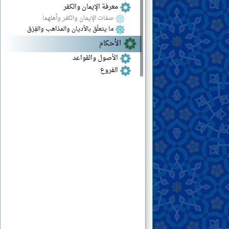
معرفة الإيمان والكفر
صفات الإيمان والكفر وأهلهما
ما يتعلّق بالأديان والمذاهب والفِرَق
الأحكام
الأصول والقواعد
الفروع