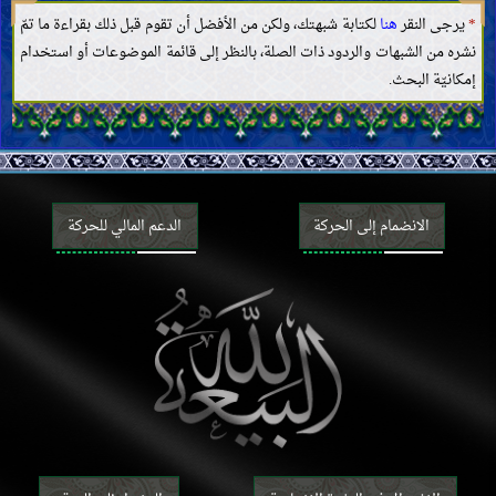
*
يرجى النقر
هنا
لكتابة شبهتك، ولكن من الأفضل أن تقوم قبل ذلك بقراءة ما تمّ
نشره من الشبهات والردود ذات الصلة، بالنظر إلى قائمة الموضوعات أو استخدام
إمكانيّة البحث.
الانضمام إلى الحركة
الدعم المالي للحركة