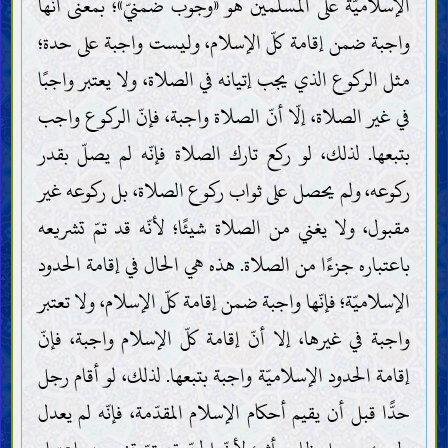
الإسلاميّة على المسلمين هو «وجوب ضمنيّ»؛ بمعنى أنّها
واجبة ضمن إقامة كلّ الإسلام، وليست واجبة على حدة؛
مثل الركوع الذي يجب إتيانه في الصلاة، ولا يعتبر واجبًا
في غير الصلاة، إلّا أنّ الصلاة واجبة، فإنّ الركوع واجب
بتبعها. لذلك، لو ركع تارك الصلاة فإنّه لم يصلّ بقدر
ركوعه، ولم يحصل على ثواب ركوع الصلاة، بل ركوعه غير
مقبول، ولا يغني من الصلاة شيئًا؛ لأنّه قد تمّ تشريعه
باعتباره جزءًا من الصلاة. هذه هي الحال في إقامة الحدود
الإسلاميّة؛ فإنّها واجبة ضمن إقامة كلّ الإسلام، ولا تعتبر
واجبة في غيرها، إلا أنّ إقامة كلّ الإسلام واجبة، فإنّ
إقامة الحدود الإسلاميّة واجبة بتبعها. لذلك، لو أقام رجل
حدًّا قبل أن يقيم أحكام الإسلام المقدّمة، فإنّه لم يعدل