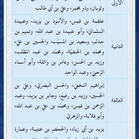
الأولى
وثوبان، وذو مخمر، وعليّ بن أبي طالب
علقمة بن قيس، والأسود بن يزيد، وعبيدة
السلمانيّ، وأبو عبيدة بن عبد اللّه، وتميم بن
حذلم، وسعيد بن المسيّب، والحسين بن عليّ،
الثانية
ومحمّد بن الحنفيّة، ومحمّد بن عبد المطّلب،
وزيد بن الحسن، وعامر بن واثلة، وأبو أسماء
الرّحبيّ، وعبد الواحد
إبراهيم النخعيّ، والحسن البصريّ، وعليّ بن
الحسين، وزيد بن رفيع، وجابر بن يزيد، وعبد
الثالثة
الرّحمن بن قيس، ومحمّد بن عليّ بن عبد اللّه،
وأبو قلابة، والزهريّ
يزيد بن أبي زياد، والحكم بن عتيبة، وعمارة