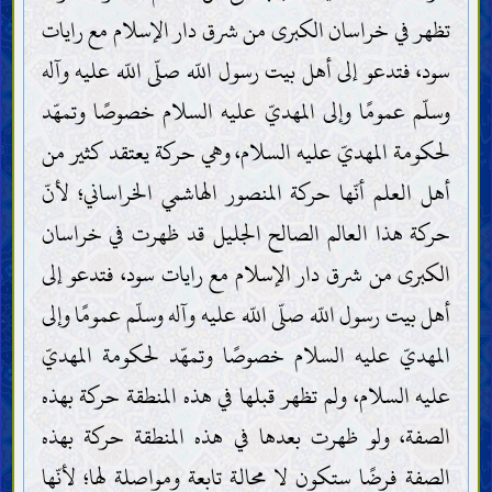
تظهر في خراسان الكبرى من شرق دار الإسلام مع رايات
سود، فتدعو إلى أهل بيت رسول اللّه صلّى اللّه عليه وآله
وسلّم عمومًا وإلى المهديّ عليه السلام خصوصًا وتمهّد
لحكومة المهديّ عليه السلام، وهي حركة يعتقد كثير من
أهل العلم أنّها حركة المنصور الهاشمي الخراساني؛ لأنّ
حركة هذا العالم الصالح الجليل قد ظهرت في خراسان
الكبرى من شرق دار الإسلام مع رايات سود، فتدعو إلى
أهل بيت رسول اللّه صلّى اللّه عليه وآله وسلّم عمومًا وإلى
المهديّ عليه السلام خصوصًا وتمهّد لحكومة المهديّ
عليه السلام، ولم تظهر قبلها في هذه المنطقة حركة بهذه
الصفة، ولو ظهرت بعدها في هذه المنطقة حركة بهذه
الصفة فرضًا ستكون لا محالة تابعة ومواصلة لها؛ لأنّها