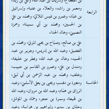
بن القعقاع، وشريك بن عبد اللّه، وعليّ بن زيد،
ومعمر بن راشد، والعلاء بن عتبة، وإسرائيل
الرابعة
بن عبّاد، وعمرو بن قيس الملائيّ، ومحمّد بن عليّ
بن الحسين، ومحمّد بن أبي سمينة، وحمزة
النصيبيّ، وخالد الحذاء
عليّ بن صالح، وصبّاح بن يحيى المزنيّ، ومحمّد بن
الفضيل، وعبد اللّه بن إدريس، وجرير بن عبد
الحميد، وخالد بن عبد اللّه، وفطر بن خليفة،
ومندل بن عليّ، وعمرو بن القاسم بن حبيب،
وخلف، ومحمّد بن عبد الرّحمن بن أبي ليلى،
الخامسة
ومغيرة بن مقسم، ويحيى بن يعلى الأسلميّ، وعبد
الرزاق بن همّام، وعبد اللّه بن مروان، وعبد اللّه
بن لهيعة، وسمرة بن حجر، وحمّاد بن المؤمّل،
وحنّان بن سدير، وإبراهيم بن هراسة، وعبد