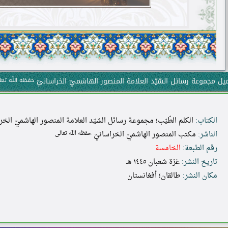
يل مجموعة رسائل السّيّد العلامة المنصور الهاشميّ الخراسانيّ
حفظه اللّه تع
الكتاب:
الكلم الطّيّب؛ مجموعة رسائل السّيّد العلامة المنصور الهاشميّ الخر
الناشر:
مكتب المنصور الهاشميّ الخراسانيّ
حفظه اللّه تعالى
رقم الطبعة:
الخامسة
تاريخ النشر:
غرّة شعبان ١٤٤٥ هـ
مكان النشر:
طالقان؛ أفغانستان