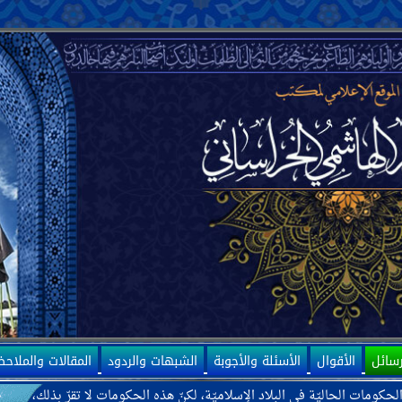
رسائل
الأقوال
الأسئلة والأجوبة
الشبهات والردود
المقالات والملاح
ّة في البلاد الإسلاميّة، لكنّ هذه الحكومات لا تقرّ بذلك، بل ترى بعضها كحكو