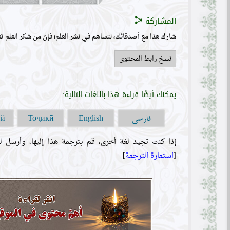
المشاركة
شارك هذا مع أصدقائك، لتساهم في نشر العلم؛ فإنّ من شكر العلم تع
نسخ رابط المحتوى
يمكنك أيضًا قراءة هذا باللغات التالية:
فارسی
ий
Тоҷикӣ
English
إذا كنت تجيد لغة أخرى، قم بترجمة هذا إليها، وأرسل لن
[
استمارة الترجمة
]