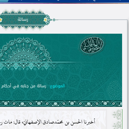
رسالة
الموضوع:
رسالة من جنابه في أحكام ص
أخبرنا الحسن بن محمّدصادق الإصفهانيّ، قال: مات ر