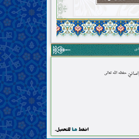
الى
اسانيّ
حفظه اللّه تعالى
اضغط
هنا
للتحميل.