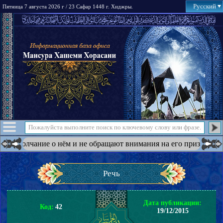
Русский
Пятница 7 августа 2026 г / 23 Сафар 1448 г. Хиджры.
чание о нём и не обращают внимания на его призыв к Махди. Н
Речь
Дата публикации:
Код:
42
19/12/2015