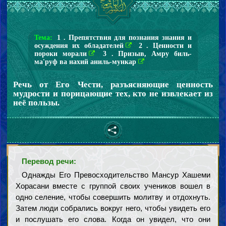
Тема:
1 . Препятствия для познания знания и
осуждения их обладателей
2 . Ценности и
пороки морали
3 . Призыв, Амру биль-
ма'руф ва нахий аниль-мункар
Речь от Его Чести, разъясняющие ценность
мудрости и порицающие тех, кто не извлекает из
неё пользы.
Перевод речи:
Однажды Его Превосходительство Мансур Хашеми
Хорасани вместе с группой своих учеников вошел в
одно селение, чтобы совершить молитву и отдохнуть.
Затем люди собрались вокруг него, чтобы увидеть его
и послушать его слова. Когда он увидел, что они