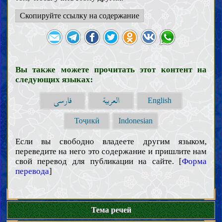
Скопируйте ссылку на содержание
Вы также можете прочитать этот контент на
следующих языках:
العربية
فارسی
English
Тоҷикӣ
Indonesian
Если вы свободно владеете другим языком,
переведите на него это содержание и пришлите нам
свой перевод для публикации на сайте. [
Форма
перевода
]
Вступление
Разум
Тема речей
Знание
Смысл знания и необходимость ее приобретения