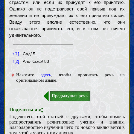
страстям, или если их принудят к его принятию.
Однако он не подстраивает свой призыв под их
желания и не принуждает их к его принятию силой.
Ввиду этого вполне естественно, что они
отказываются принимать его, и в этом нет ничего
удивительного.
↑[1]
. Сад/ 5
↑[2]
. Аль-Кахф/ 83
Нажмите
здесь
, чтобы прочитать речь на
оригинальном языке.
Предыдущая речь
Поделиться
Поделитесь этой статьей с друзьями, чтобы помочь
распространять религиозные учения и знания.
Благодарностью изучения чего-то нового заключается в
том, чтобы учить этому других.