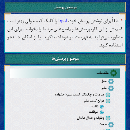
نوشتن پرسش
*
لطفاً برای نوشتن پرسش خود،
اینجا
را کلیک کنید، ولی بهتر است
که پیش از این کار، پرسش‌ها و پاسخ‌های مرتبط را بخوانید. برای این
منظور، می‌توانید به فهرست موضوعات بنگرید، یا از امکان جستجو
استفاده کنید.
موضوع پرسش‌ها
مقدّمات
عقل
علم
ضرورت و چگونگی کسب علم (اجتهاد)
موانع کسب علم
تقلید
خرافات
وظایف و اعمال عالمان
حجّت