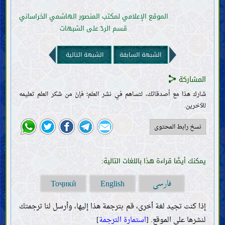
الموقع الإعلامي لمكتب المنصور الهاشمي الخراساني
قسم الردّ على الشبهات
الشبهة السابقة
الشبهة التالية
المشاركة
شارك هذا مع أصدقائك، لتساهم في نشر العلم؛ فإنّ من شكر العلم تعليمه
للآخرين.
نسخ رابط المحتوى
يمكنك أيضًا قراءة هذا باللغات التالية:
فارسی
Тоҷикӣ
English
إذا كنت تجيد لغة أخرى، قم بترجمة هذا إليها، وأرسل لنا ترجمتك
لنشرها على الموقع. [
استمارة الترجمة
]