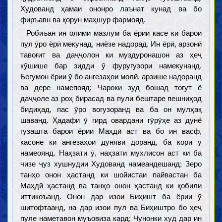
Худованд ҳамаи ононро лаънат кунад ва бо
фиръавн ва қорун маҳшур фармояд.
Робиъан ин олими мазлум ба ёрии касе ки барои
пул ӯро ёрӣ мекунад, ниёзе надорад. Ин ёрӣ, арзонӣ
тавоғит ва даҷҷолон ки муздуронашон аз ҳеҷ
кӯшише бар зидди ӯ фуругузори намекунанд.
Бегумон ёрии ӯ бо ангезаҳои молӣ, арзише надоранд
ва дере намепояд; Чароки зуд бошад тоғут ё
даҷҷоле аз роҳ бирасад ва пули бештаре пешниҳод
бидиҳад, пас ӯро вогузоранд ва ба он мулҳақ
шаванд. Ҳадафи ӯ гирд овардани гӯрӯҳе аз дунё
гузашта барои ёрии Маҳдӣ аст ва бо ин васф,
касоне ки ангезаҳои дунявӣ доранд, ба кори ӯ
намеоянд. Наҳзати ӯ, наҳзати мухлисон аст ки ба
чизе ҷуз хушнудии Худованд намеандешанд; Зеро
танҳо онон ҳастанд ки шойистаи пайвастан ба
Маҳдӣ ҳастанд ва танҳо онон ҳастанд ки қобили
иттикоъанд. Онон дар изои Биҳишт ба ёрии ӯ
шитофтаанд, на дар изои пул ва Биҳиштро бо ҳеҷ
пуле наметавон муъовиза кард; Чунонки худ дар ин