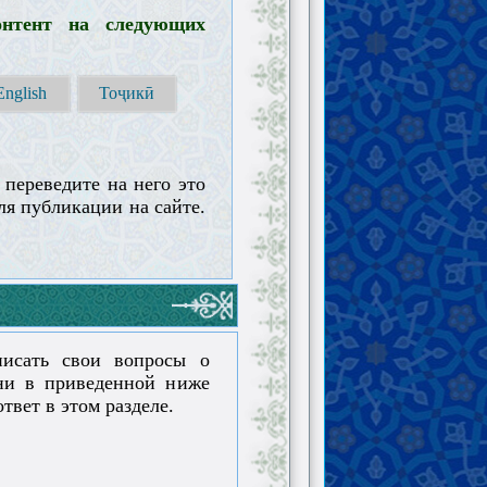
нтент на следующих
English
Тоҷикӣ
 переведите на него это
ля публикации на сайте.
исать свои вопросы о
ни в приведенной ниже
твет в этом разделе.