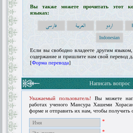
Вы также можете прочитать этот ко
языках:
اردو
العربية
فارسی
Indonesian
Если вы свободно владеете другим языком,
содержание и пришлите нам свой перевод д
[
Форма перевода
]
Написать вопрос
Уважаемый пользователь!
Вы можете нап
работах ученого Мансура Хашеми Хораса
форме и отправить их нам, чтобы получить о