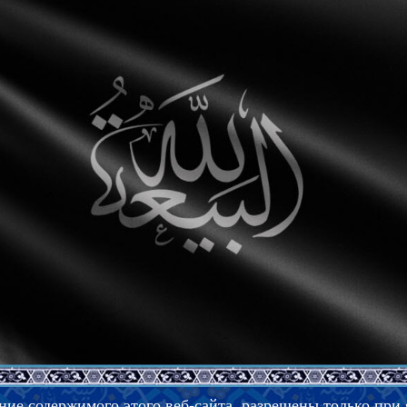
ние содержимого этого веб-сайта, разрешены только при