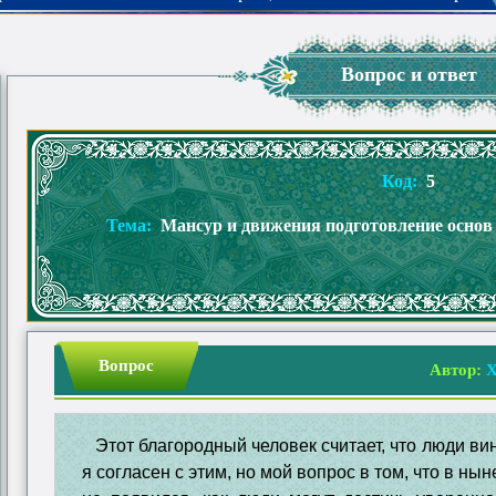
Вопрос и ответ
Код:
5
Тема:
Мансур и движения подготовление осно
Вопрос
Автор:
Х
Этот благородный человек считает, что люди ви
я согласен с этим, но мой вопрос в том, что в ны