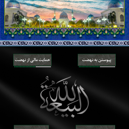
پیوستن به نهضت
حمایت مالی از نهضت