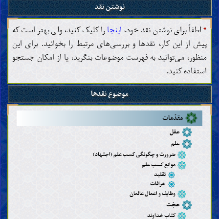
نوشتن نقد
*
لطفاً برای نوشتن نقد خود،
اینجا
را کلیک کنید، ولی بهتر است که
پیش از این کار، نقدها و بررسی‌های مرتبط را بخوانید. برای این
منظور، می‌توانید به فهرست موضوعات بنگرید، یا از امکان جستجو
استفاده کنید.
موضوع نقدها
مقدّمات
عقل
علم
ضرورت و چگونگی کسب علم (اجتهاد)
موانع کسب علم
تقلید
خرافات
وظایف و اعمال عالمان
حجّت
کتاب خداوند