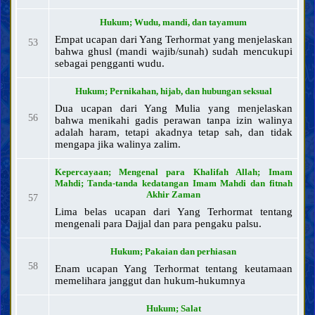
Hukum; Wudu, mandi, dan tayamum
Empat ucapan dari Yang Terhormat yang menjelaskan
53
bahwa ghusl (mandi wajib/sunah) sudah mencukupi
sebagai pengganti wudu.
Hukum; Pernikahan, hijab, dan hubungan seksual
Dua ucapan dari Yang Mulia yang menjelaskan
56
bahwa menikahi gadis perawan tanpa izin walinya
adalah haram, tetapi akadnya tetap sah, dan tidak
mengapa jika walinya zalim.
Kepercayaan; Mengenal para Khalifah Allah; Imam
Mahdi; Tanda-tanda kedatangan Imam Mahdi dan fitnah
Akhir Zaman
57
Lima belas ucapan dari Yang Terhormat tentang
mengenali para Dajjal dan para pengaku palsu.
Hukum; Pakaian dan perhiasan
58
Enam ucapan Yang Terhormat tentang keutamaan
memelihara janggut dan hukum-hukumnya
Hukum; Salat