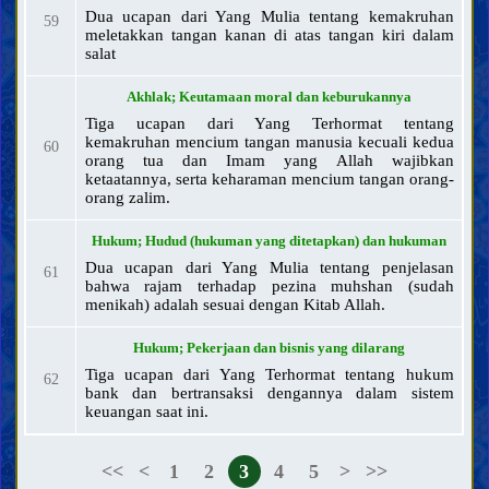
Dua ucapan dari Yang Mulia tentang kemakruhan
59
meletakkan tangan kanan di atas tangan kiri dalam
salat
Akhlak; Keutamaan moral dan keburukannya
Tiga ucapan dari Yang Terhormat tentang
kemakruhan mencium tangan manusia kecuali kedua
60
orang tua dan Imam yang Allah wajibkan
ketaatannya, serta keharaman mencium tangan orang-
orang zalim.
Hukum; Hudud (hukuman yang ditetapkan) dan hukuman
Dua ucapan dari Yang Mulia tentang penjelasan
61
bahwa rajam terhadap pezina muhshan (sudah
menikah) adalah sesuai dengan Kitab Allah.
Hukum; Pekerjaan dan bisnis yang dilarang
Tiga ucapan dari Yang Terhormat tentang hukum
62
bank dan bertransaksi dengannya dalam sistem
keuangan saat ini.
<<
<
1
2
3
4
5
>
>>