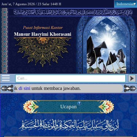
Indonesian
Jum’at, 7 Agustus 2026 / 23 Safar 1448 H
? Klik
di sini
untuk membaca jawaban.
Ucapan