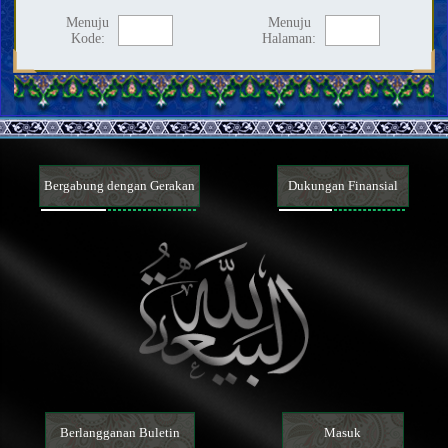
Menuju
Menuju
Kode:
Halaman:
Bergabung dengan Gerakan
Dukungan Finansial
Berlangganan Buletin
Masuk