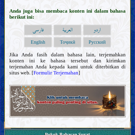
Anda juga bisa membaca konten ini dalam bahasa
berikut ini:
فارسی
العربية
اردو
English
Тоҷикӣ
Русский
Jika Anda fasih dalam bahasa lain, terjemahkan
konten ini ke bahasa tersebut dan kirimkan
terjemahan Anda kepada kami untuk diterbitkan di
situs web. [
Formulir Terjemahan
]
Pokok Bahasan Surat