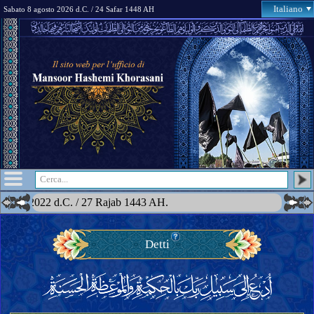
Italiano
Sabato 8 agosto 2026 d.C. / 24 Safar 1448 AH
braio 2022 d.C. / 27 Rajab 1443 AH.
Detti