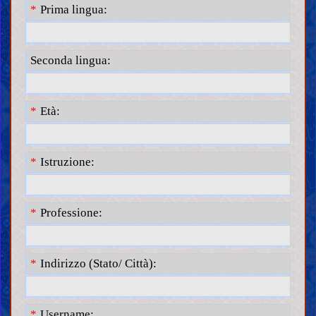
Prima lingua:
Seconda lingua:
Età:
Istruzione:
Professione:
Indirizzo (Stato/ Città):
Username: