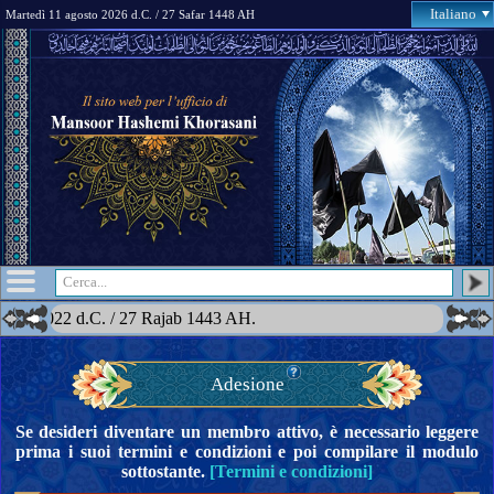
Italiano
Martedì 11 agosto 2026 d.C. / 27 Safar 1448 AH
aio 2022 d.C. / 27 Rajab 1443 AH.
Adesione
Se desideri diventare un membro attivo, è necessario leggere
prima i suoi termini e condizioni e poi compilare il modulo
sottostante.
[Termini e condizioni]