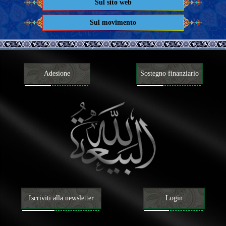
Sul sito web
Sul movimento
Adesione
Sostegno finanziario
Iscriviti alla newsletter
Login