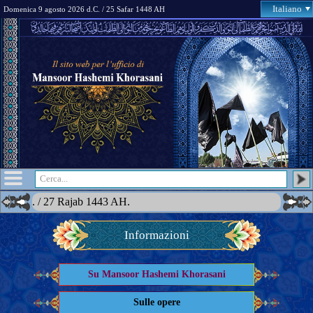
Italiano
Domenica 9 agosto 2026 d.C. / 25 Safar 1448 AH
27 Rajab 1443 AH.
Informazioni
Su Mansoor Hashemi Khorasani
Sulle opere