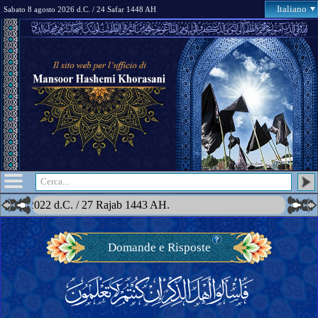
Italiano
Sabato 8 agosto 2026 d.C. / 24 Safar 1448 AH
raio 2022 d.C. / 27 Rajab 1443 AH.
Domande e Risposte