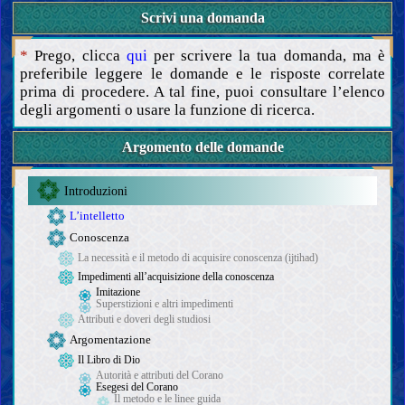
Scrivi una domanda
*
Prego, clicca
qui
per scrivere la tua domanda, ma è
preferibile leggere le domande e le risposte correlate
prima di procedere. A tal fine, puoi consultare l’elenco
degli argomenti o usare la funzione di ricerca.
Argomento delle domande
Introduzioni
L’intelletto
Conoscenza
La necessità e il metodo di acquisire conoscenza (ijtihad)
Impedimenti all’acquisizione della conoscenza
Imitazione
Superstizioni e altri impedimenti
Attributi e doveri degli studiosi
Argomentazione
Il Libro di Dio
Autorità e attributi del Corano
Esegesi del Corano
Il metodo e le linee guida