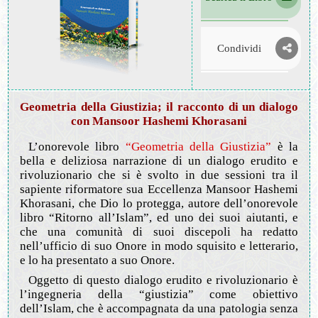
Condividi
Geometria della Giustizia; il racconto di un dialogo
con Mansoor Hashemi Khorasani
L’onorevole libro
“Geometria della Giustizia”
è la
bella e deliziosa narrazione di un dialogo erudito e
rivoluzionario che si è svolto in due sessioni tra il
sapiente riformatore sua Eccellenza Mansoor Hashemi
Khorasani, che Dio lo protegga, autore dell’onorevole
libro “Ritorno all’Islam”, ed uno dei suoi aiutanti, e
che una comunità di suoi discepoli ha redatto
nell’ufficio di suo Onore in modo squisito e letterario,
e lo ha presentato a suo Onore.
Oggetto di questo dialogo erudito e rivoluzionario è
l’ingegneria della “giustizia” come obiettivo
dell’Islam, che è accompagnata da una patologia senza