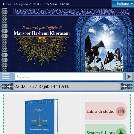
Italiano
Domenica 9 agosto 2026 d.C. / 25 Safar 1448 AH
io 2022 d.C. / 27 Rajab 1443 AH.
Libro di studio
Scarica il Libro