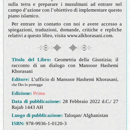
sulla terra e preparare i musulmani ad entrare nel
campo d’azione con l’obiettivo di implementare questo
piano islamico.
Per entrare in contatto con noi e avere accesso a
spiegazioni, traduzioni, domande, critiche e repliche
relativi a questo libro, visita www.alkhorasani.com.
Titolo del Libro:
Geometria della Giustizia; il
racconto di un dialogo con Mansoor Hashemi
Khorasani
Editore:
L’ufficio di Mansoor Hashemi Khorasani,
che Dio lo protegga
Edizione:
Prima
Data di pubblicazione:
28 Febbraio 2022 d.C./ 27
Rajab 1443 AH
Luogo di pubblicazione:
Taloqan/ Afghanistan
ISBN:
978-9936-1-0120-3