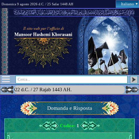
Italiano
Domenica 9 agosto 2026 d.C. / 25 Safar 1448 AH
 2022 d.C. / 27 Rajab 1443 AH.
Domanda e Risposta
Codice:
1