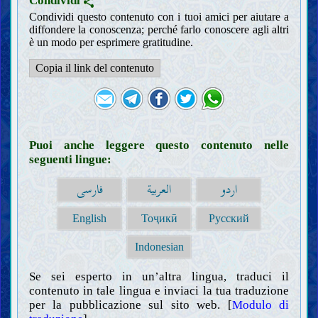
Condividi
Condividi questo contenuto con i tuoi amici per aiutare a
diffondere la conoscenza; perché farlo conoscere agli altri
è un modo per esprimere gratitudine.
Copia il link del contenuto
Puoi anche leggere questo contenuto nelle
seguenti lingue:
اردو
العربية
فارسی
English
Тоҷикӣ
Русский
Indonesian
Se sei esperto in un’altra lingua, traduci il
contenuto in tale lingua e inviaci la tua traduzione
per la pubblicazione sul sito web. [
Modulo di
Introduzioni