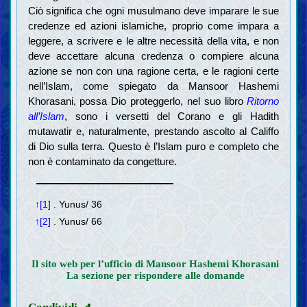
Ciò significa che ogni musulmano deve imparare le sue
credenze ed azioni islamiche, proprio come impara a
leggere, a scrivere e le altre necessità della vita, e non
deve accettare alcuna credenza o compiere alcuna
azione se non con una ragione certa, e le ragioni certe
nell’Islam, come spiegato da Mansoor Hashemi
Khorasani, possa Dio proteggerlo, nel suo libro
Ritorno
all’Islam
, sono i versetti del Corano e gli Hadith
mutawatir e, naturalmente, prestando ascolto al Califfo
di Dio sulla terra. Questo è l’Islam puro e completo che
non è contaminato da congetture.
↑[1]
. Yunus/ 36
↑[2]
. Yunus/ 66
Il sito web per l’ufficio di Mansoor Hashemi Khorasani
La sezione per rispondere alle domande