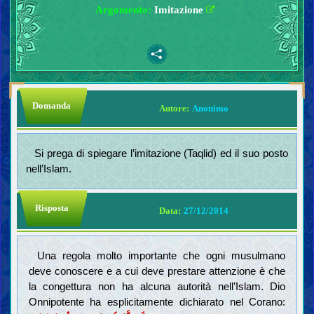
Argomento:
Imitazione
Domanda
Autore:
Anonimo
Si prega di spiegare l’imitazione (Taqlid) ed il suo posto
nell’Islam.
Risposta
Data:
27/12/2014
Una regola molto importante che ogni musulmano
deve conoscere e a cui deve prestare attenzione è che
la congettura non ha alcuna autorità nell’Islam. Dio
Onnipotente ha esplicitamente dichiarato nel Corano: