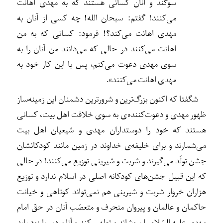
سوگند و آنان کسانی هستند که به مهدی اهانت
می‌کنند! گفتم: سبحان الله! چه کسی از آنان به
مهدی اهانت می‌کند؟! فرمود: کسانی که به من
اهانت می‌کنند در حالی که می‌دانند من آنان را به
سوی مهدی دعوت می‌کنم، پس با این کار خود به
مهدی اهانت می‌کنند»
.
شگفتا که اکنون بزرگ‌ترین و شرورترین دشمنان این زمینه‌ساز
ظهور مهدی و دعوت‌کننده‌ی به سوی خلافت اهل بیت، کسانی
هستند که خود را دوستداران مهدی و شیعیان اهل بیت
می‌شمارند و برای خلیفه‌ی خداوند در زمین مانند کودکانشان
جشن تولّد می‌گیرند و شربت و شیرینی توزیع می‌کنند! در حالی
که این قبیل جشن‌های کودکانه اصلی در اسلام ندارد و توزیع
هزاران خروار شربت و شیرینی هم نمی‌تواند کوتاهی و خیانت
حاکمان و عالمان و پیروان منحرف و متعصّب آنان در حقّ امام
مهدی علیه السّلام را بپوشاند و تطهیر کند و آنان دیر یا زود باید