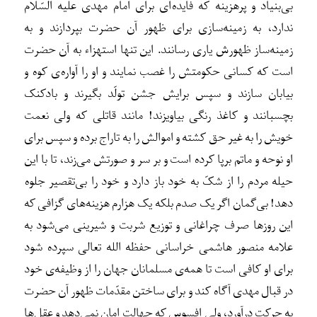
بی‌بنیاد و پرهزینه که فایده‌ای برای امام مهدی علیه السّلام
ندارد، به زمینه‌سازی برای ظهور آن حضرت بپردازند و به
زمینه‌ساز ظهورش یاری رسانند. این تنها استهزاء به آن حضرت
است که کسانی حکومتش را غصب نمایند و او را آواره‌‌ی کوه و
بیابان سازند و سپس برایش جشن تولّد بگیرند و بادکنک
بچسبانند و کاغذ رنگی بیاویزند! مانند قاتلی که ولی نعمت
خویش را به غیر حق کشته و اموالش را به تاراج برده و سپس برای
او نوحه و ماتم برپا کرده است و بر سر و صورتش می‌زند، تا با این
حیله مردم را از شکّ به خود باز دارد و خود را بی‌تقصیر جلوه
دهد! بی‌گمان اگر یک صدم بلکه یک هزارم هزینه‌های گزافی که
این روزها صرف چراغانی و توزیع شربت و شیرینی می‌شود به
علامه منصور هاشمی خراسانی حفظه الله تعالی سپرده شود
برای او کافی است تا همه‌ی مسلمانان جهان را از وظیفه‌ی خود
در قبال مهدی آگاه کند و برای ساختن مقدّمات ظهور آن حضرت
به حرکت درآورد، ولی افسوس که جهالت امان نمی‌دهد و عقل‌ها